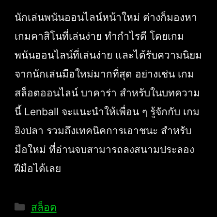
นักเล่นพนันออนไลน์หน้าใหม่ ต่างก็มองหา
เกมคาสิโนที่เล่นง่าย ทำกำไรดี โดยเกม
พนันออนไลน์ที่เล่นง่าย และได้รับความนิยม
จากนักเล่นมือใหม่มากที่สุด อย่างเช่น เกม
สล็อตออนไลน์ บาคาร่า สำหรับในบทความ
นี้ Lenball จะแนะนำให้เพื่อน ๆ รู้จักกับ เกม
ยิงปลา รวมถึงเทคนิคการเอาชนะ สำหรับ
มือใหม่ ที่อ่านจบสามารถลงสนามประลอง
ฝีมือได้เลย
Categories
สล็อต