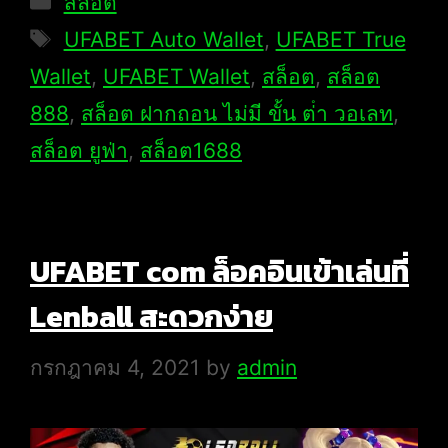
สล็อต
Tags
UFABET Auto Wallet
,
UFABET True
Wallet
,
UFABET Wallet
,
สล็อต
,
สล็อต
888
,
สล็อต ฝากถอน ไม่มี ขั้น ต่ํา วอเลท
,
สล็อต ยูฟ่า
,
สล็อต1688
UFABET com ล็อคอินเข้าเล่นที่
Lenball สะดวกง่าย
กรกฎาคม 4, 2021
by
admin