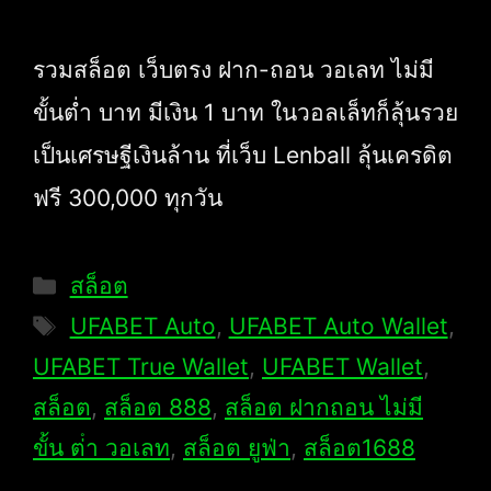
รวมสล็อต เว็บตรง ฝาก-ถอน วอเลท ไม่มี
ขั้นต่ำ บาท มีเงิน 1 บาท ในวอลเล็ทก็ลุ้นรวย
เป็นเศรษฐีเงินล้าน ที่เว็บ Lenball ลุ้นเครดิต
ฟรี 300,000 ทุกวัน
Categories
สล็อต
Tags
UFABET Auto
,
UFABET Auto Wallet
,
UFABET True Wallet
,
UFABET Wallet
,
สล็อต
,
สล็อต 888
,
สล็อต ฝากถอน ไม่มี
ขั้น ต่ํา วอเลท
,
สล็อต ยูฟ่า
,
สล็อต1688