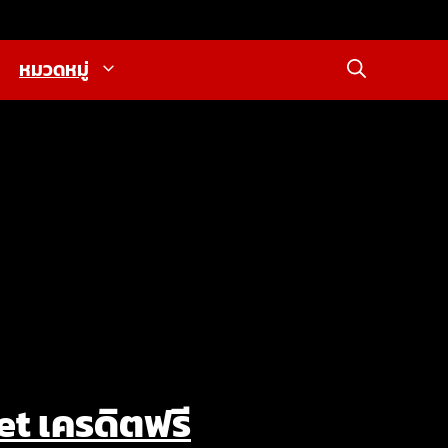
หมวดหมู่
et เครดิตฟรี