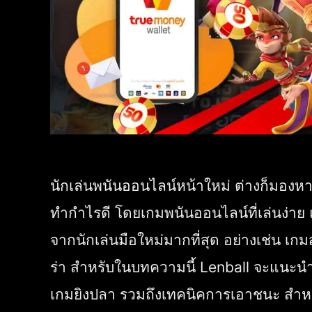
นักเล่นพนันออนไลน์หน้าใหม่ ต่างก็มองหาเ
ทำกำไรดี โดยเกมพนันออนไลน์ที่เล่นง่าย
จากนักเล่นมือใหม่มากที่สุด อย่างเช่น เ
ร่า สำหรับในบทความนี้ Lenball จะแนะนำให้
เกมยิงปลา รวมถึงเทคนิคการเอาชนะ สำหรั