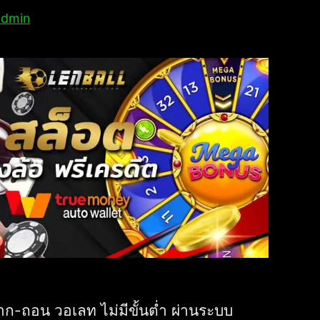
admin
าก-ถอน วอเลท ไม่มีขั้นต่ำ ผ่านระบบ