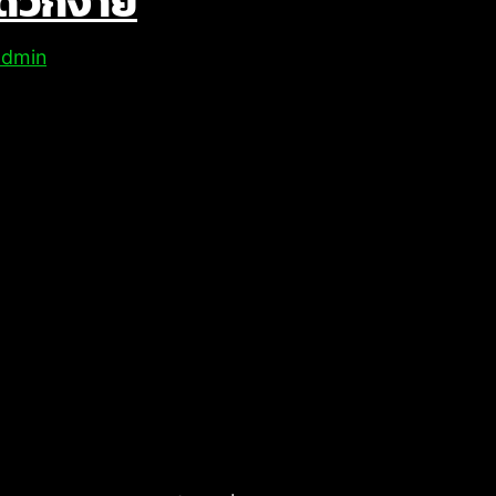
ดวกง่าย
admin