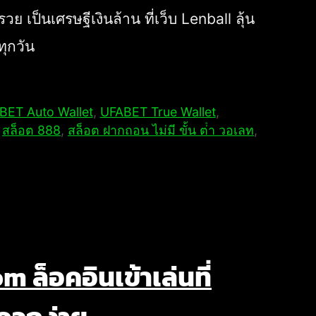
วย เป็นเศรษฐีเงินล้าน ที่เว็บ Lenball ลุ้น
ทุกวัน
BET Auto Wallet
,
UFABET True Wallet
,
,
สล็อต 888
,
สล็อต ฝากถอน ไม่มี ขั้น ต่ํา วอเลท
,
ล็อคอินเข้าเล่นที่