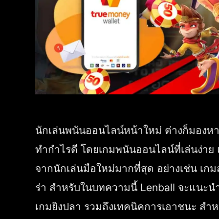
นักเล่นพนันออนไลน์หน้าใหม่ ต่างก็มองหาเ
ทำกำไรดี โดยเกมพนันออนไลน์ที่เล่นง่าย
จากนักเล่นมือใหม่มากที่สุด อย่างเช่น เ
ร่า สำหรับในบทความนี้ Lenball จะแนะนำให้
เกมยิงปลา รวมถึงเทคนิคการเอาชนะ สำหรั