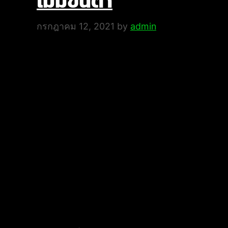
ไม่มีขั้นต่ำ
กรกฎาคม 12, 2021
by
admin