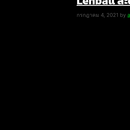
Lenball สะ
กรกฎาคม 4, 2021
by