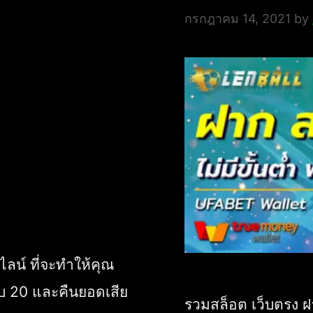
กรกฎาคม 14, 2021
by
ลน์ ที่จะทำให้คุณ
ับ 20 และคืนยอดเสีย
รวมสล็อต เว็บตรง ฝา