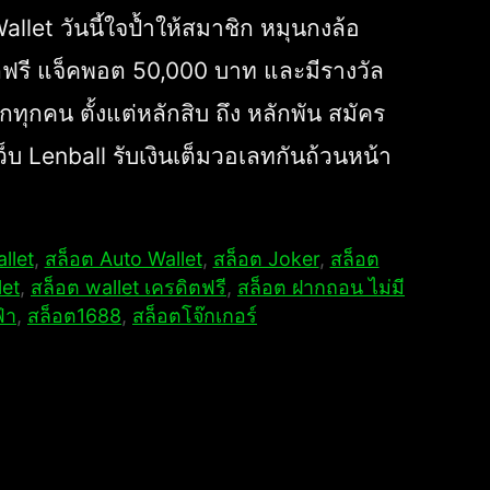
llet วันนี้ใจป้ำให้สมาชิก หมุนกงล้อ
ตฟรี แจ็คพอต 50,000 บาท และมีรางวัล
ทุกคน ตั้งแต่หลักสิบ ถึง หลักพัน สมัคร
็บ Lenball รับเงินเต็มวอเลทกันถ้วนหน้า
llet
,
สล็อต Auto Wallet
,
สล็อต Joker
,
สล็อต
let
,
สล็อต wallet เครดิตฟรี
,
สล็อต ฝากถอน ไม่มี
่า
,
สล็อต1688
,
สล็อตโจ๊กเกอร์