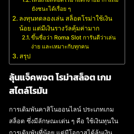
ยังชนะได้เรื่อย ๆ
ลงทุนทดลองเล่น สล็อตโรม่าใช้เงิน
น้อย แต่มีเงินรางวัลคุ้มค่ามาก
ขึ้นชื่อว่า Roma Slot การันตีว่าเล่น
ง่าย และเหมาะกับทุกคน
สรุป
ลุ้นแจ็คพอต โรม่าสล็อต เกม
สไตล์โรมัน
การเดิมพันคาสิโนออนไลน์ ประเภทเกม
สล็อต ซึ่งมีลักษณะเด่น ๆ คือ ใช้เงินทุนใน
การเดิมพันที่น้อย แต่มีโอกาสได้ลุ้นเงิน