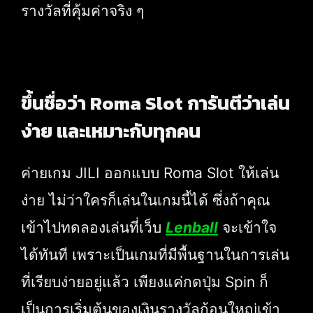
รางวัลที่คุ้มค่าจริง ๆ
ขึ้นชื่อว่า Roma Slot การันตีว่าเล่น
ง่าย และเหมาะกับทุกคน
ค่ายเกม JILI ออกแบบ Roma Slot ให้เล่น
ง่าย ไม่ว่าใครก็เล่นในเกมนี้ได้ ซึ่งถ้าคุณ
เข้าไปทดลองเล่นที่เว็บ
Lenball
จะเข้าใจ
ได้ทันที เพราะเป็นเกมที่มีพื้นฐานในการเล่น
ที่เรียบง่ายอยู่แล้ว เพียงแค่กดปุ่ม Spin ก็
เป็นการเริ่มต้นของเงินรางวัลก้อนใหญ่เข้า