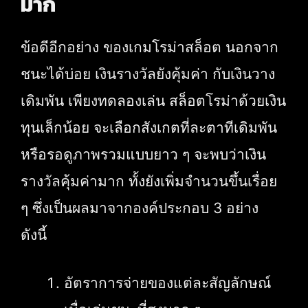
มาก
ข้อดีอีกอย่าง ของเกมโรม่าสล็อต นอกจาก
ชนะได้บ่อย เงินรางวัลยังคุ้มค่า กับเงินวาง
เดิมพัน เพียงทดลองเล่น สล็อตโรม่าด้วยเงิน
ทุนเล็กน้อย จะเลือกสังเกตที่ละตาทีเดิมพัน
หรือรอดูภาพรวมแบบยาว ๆ จะพบว่าเงิน
รางวัลคุ้มค่ามาก ทั้งยังเพิ่มจำนวนขึ้นเรื่อย
ๆ ซึ่งเป็นผลมาจากองค์ประกอบ 3 อย่าง
ดังนี้
อัตราการจ่ายของแต่ละสัญลักษณ์