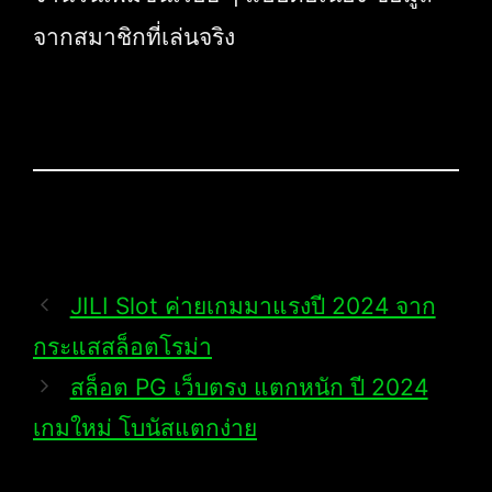
จากสมาชิกที่เล่นจริง
JILI Slot ค่ายเกมมาแรงปี 2024 จาก
กระแสสล็อตโรม่า
สล็อต PG เว็บตรง แตกหนัก ปี 2024
เกมใหม่ โบนัสแตกง่าย