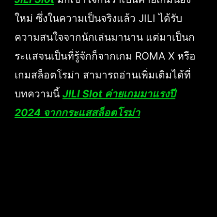
ใหม่ ซึ่งในความเป็นจริงแล้ว JILI ได้รับ
ความสนใจจากนักเล่นมานาน แต่มาเป็นก
ระแสจนเป็นที่รู้จักก็จากเกม ROMA X หรือ
เกมสล็อตโรม่า สามารถอ่านเพิ่มเติมได้ที่
บทความนี้
JILI Slot ค่ายเกมมาแรงปี
2024 จากกระแสสล็อตโรม่า