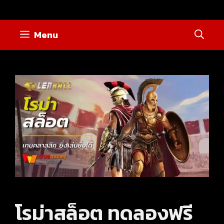
Skip
to
Menu
content
โรม่าสล็อต ทดลองฟรี