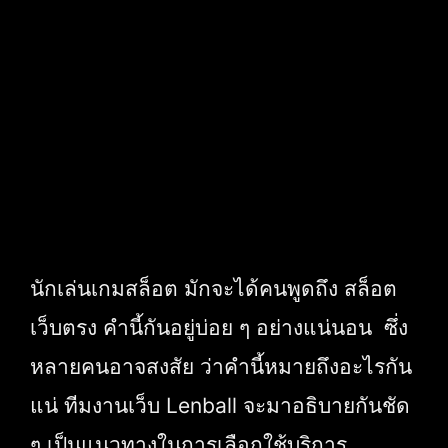
นักเล่นเกมสล็อต มักจะได้คนพูดถึง สล็อต
เว็บตรง คำนี้กันอยู่บ่อย ๆ อย่างแน่นอน ซึ่ง
หลายคนอาจสงสัย ว่าคำนี้หมายถึงอะไรกัน
แน่ ทีมงานเว็บ Lenball จะมาอธิบายกันชัด
ๆ เป็นแนวทางในการเลือกใช้บริการ