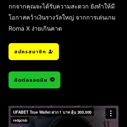
กกจากคุณจะได้รับความสะดวก ยังทำให้มี
โอกาสคว้าเงินรางวัลใหญ่ จากการเล่นเกม
Roma X ง่ายเกินคาด
สมัครสมาชิก
ติดต่อแอดมิน