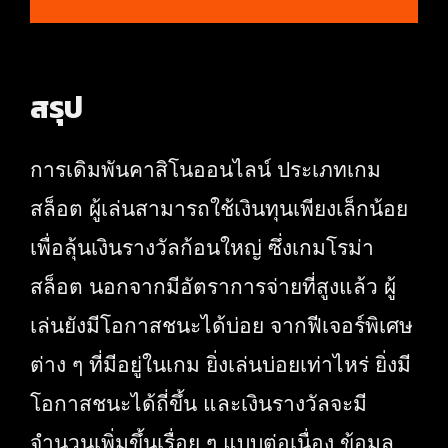
สรุป
การเดิมพันคาสิโนออนไลน์ ประเภทเกม
สล็อต ผู้เล่นสามารถใช้เงินทุนเพียงเล็กน้อย
เพื่อลุ้นเงินรางวัลก้อนใหญ่ ซึ่งเกมโรม่า
สล็อต นอกจากมีอัตราการจ่ายที่สูงแล้ว ผู้
เล่นยังมีโอกาสชนะได้บ่อย จากฟีเจอร์พิเศษ
ต่าง ๆ ที่มีอยู่ในเกม ยิ่งเล่นบ่อยเท่าไหร่ ยิ่งมี
โอกาสชนะได้ถี่ขึ้น และเงินรางวัลจะมี
จำนวนเพิ่มขึ้นเรื่อย ๆ แบบต่อเนื่อง ข้อมูล