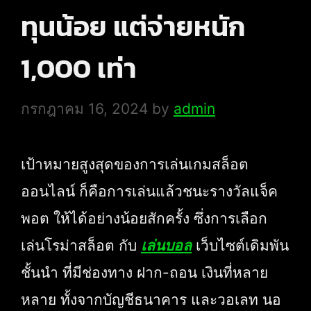
ทุนน้อย แต่จ่ายหนัก
1,000 เท่า
กรกฎาคม 16, 2024
by
admin
เป้าหมายสูงสุดของการเล่นเกมสล็อต
ออนไลน์ ก็คือการเล่นแล้วชนะรางวัลแจ็ค
พอต ให้ได้อย่างน้อยสักครั้ง ซึ่งการเลือก
เล่นโรม่าสล็อต กับ
เล่นบอล
เว็บไซต์เดิมพัน
ชั้นนำ ที่มีช่องทาง ฝาก-ถอน เงินที่หลาย
หลาย ทั้งจากบัญชีธนาคาร และวอเลท นอ