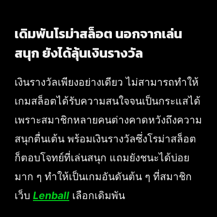
เดิมพันโรม่าสล็อต นอกจากเล่น
สนุก ยังได้ลุ้นเงินรางวัล
เงินรางวัลเพียงอย่างเดียว ไม่สามารถทำให้
เกมสล็อตได้รับความสนใจจนเป็นกระแสได้
เพราะสมาชิกหลายคนต่างคาดหวังถึงความ
สนุกตื่นเต้น พร้อมเงินรางวัลซึ่งโรม่าสล็อต
ก็ตอบโจทย์ที่เล่นสนุก แถมยังชนะได้บ่อย
มาก ๆ ทำให้เป็นเกมอันดันต้น ๆ ที่สมาชิก
เว็บ
Lenball
เลือกเดิมพัน