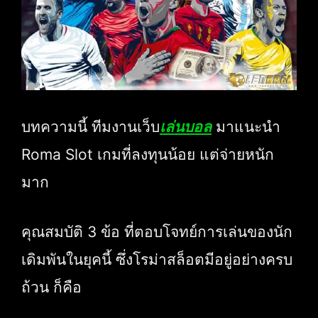
บทความนี้ ทีมงานเว็บ
เล่นบอล
มาแนะนำ
Roma Slot เกมที่ลงทุนน้อย แต่จ่ายหนัก
มาก
คุณสมบัติ 3 ข้อ ที่ตอบโจทย์การเล่นของนัก
เดิมพันในยุคนี้ ซึ่งโรม่าสล็อตมีอยู่อย่างครบ
ถ้วน ก็คือ