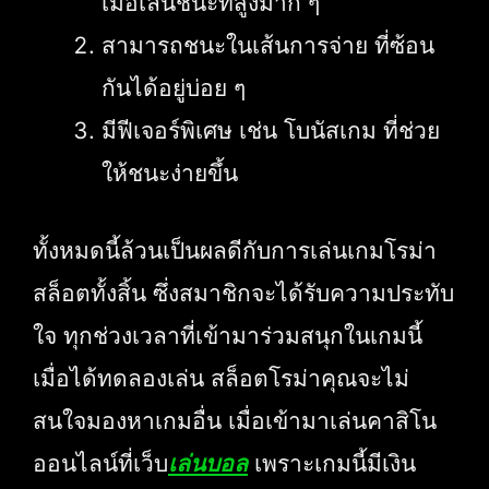
เมื่อเล่นชนะที่สูงมาก ๆ
สามารถชนะในเส้นการจ่าย ที่ซ้อน
กันได้อยู่บ่อย ๆ
มีฟีเจอร์พิเศษ เช่น โบนัสเกม ที่ช่วย
ให้ชนะง่ายขึ้น
ทั้งหมดนี้ล้วนเป็นผลดีกับการเล่นเกมโรม่า
สล็อตทั้งสิ้น ซึ่งสมาชิกจะได้รับความประทับ
ใจ ทุกช่วงเวลาที่เข้ามาร่วมสนุกในเกมนี้
เมื่อได้ทดลองเล่น สล็อตโรม่าคุณจะไม่
สนใจมองหาเกมอื่น เมื่อเข้ามาเล่นคาสิโน
ออนไลน์ที่เว็บ
เล่นบอล
เพราะเกมนี้มีเงิน