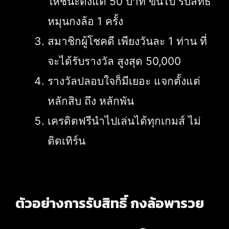
ให้ชนะตั้งแต่ 50 บาท ขึ้นไป รับสิทธิ์
หมุนกงล้อ 1 ครั้ง
สมาชิกผู้โชคดี เพียงวันละ 1 ท่าน ที่
จะได้รับรางวัล สูงสุด 50,000
รางวัลปลอบใจก็มีเยอะ แจกตั้งแต่
หลักสิบ ถึง หลักพัน
เครดิตฟรีนำไปเล่นได้ทุกเกมส์ ไม่
ติดเทิร์น
ตัวอย่างการรับสิทธิ์ กงล้อพารวย