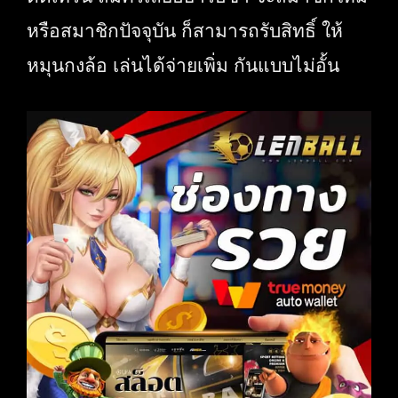
หรือสมาชิกปัจจุบัน ก็สามารถรับสิทธิ์ ให้
หมุนกงล้อ เล่นได้จ่ายเพิ่ม กันแบบไม่อั้น