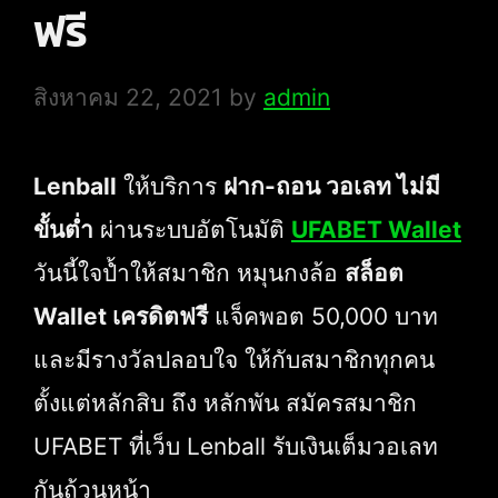
ฟรี
สิงหาคม 22, 2021
by
admin
Lenball
ให้บริการ
ฝาก-ถอน วอเลท ไม่มี
ขั้นต่ำ
ผ่านระบบอัตโนมัติ
UFABET Wallet
วันนี้ใจป้ำให้สมาชิก หมุนกงล้อ
สล็อต
Wallet เครดิตฟรี
แจ็คพอต 50,000 บาท
และมีรางวัลปลอบใจ ให้กับสมาชิกทุกคน
ตั้งแต่หลักสิบ ถึง หลักพัน สมัครสมาชิก
UFABET ที่เว็บ Lenball รับเงินเต็มวอเลท
กันถ้วนหน้า