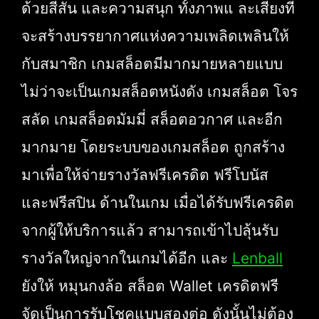
ด้วยสีสัน และความสนุก ทั้งภาพแ ละเสียงที่
จะสร้างบรรยากาศแห่งความเพลิดเพลินให้
กับสมาชิก เกมสล็อตมีมากมายหลายแบบ
ไม่ว่าจะเป็นเกมสล็อตหนังดัง เกมสล็อต โจร
สลัด เกมสล็อตมัมมี่ สล็อตอวกาศ และอีก
มากมาย โดยระบบของเกมสล็อต ถูกสร้าง
มาเพื่อให้จ่ายรางวัลฟรีเครดิต ฟรีโบนัส
และฟรีสปิน ด้านในเกม เมื่อได้รับฟรีเครดิต
จากผู้ให้บริการแล้ว สามารถเข้าไปลุ้นรับ
รางวัลใหญ่จากในเกมได้อีก และ
Lenball
ยังให้
หมุนกงล้อ สล็อต Wallet เครดิตฟรี
จัดเป็นการรับโชคแบบสองต่อ ดังนั้นไม่ต้อง