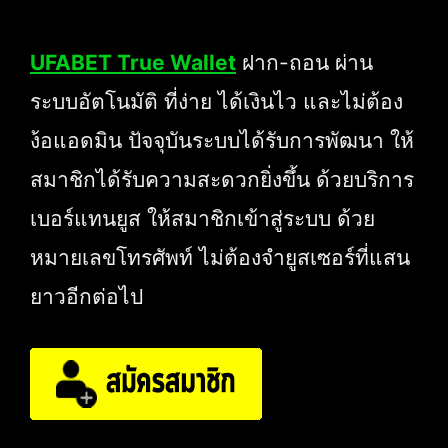
UFABET True Wallet
ฝาก-ถอน ผ่าน
ระบบอัตโนมัติ ที่ง่าย ได้เงินไว และไม่ต้อง
ง้อแอดมิน ปัจจุบันระบบได้รับการพัฒนา ให้
สมาชิกได้รับความสะดวกยิ่งขึ้น ด้วยบริการ
เบอร์แทนยูส ให้สมาชิกเข้าสู่ระบบ ด้วย
หมายเลขโทรศัพท์ ไม่ต้องจำยูสเซอร์ที่แสน
ยาวอีกต่อไป