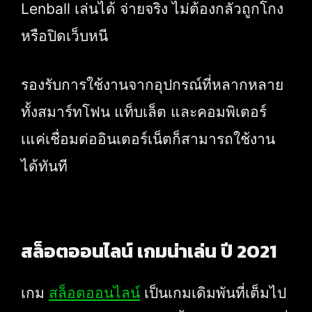
Lenball เล่นได้ จ่ายจริง ไม่ต้องกลัวถูกโกง
หรือปิดเว็บหนี
รองรับการใช้งานจากอุปกรณ์ที่หลากหลาย
ทั้งสมาร์ทโฟน แท็บเล็ต และคอมพิเตอร์
เแค่เชื่อมต่ออินเตอร์เน็ตก็สามารถใช้งาน
ได้ทันที
สล็อตออนไลน์ เกมน่าเล่น ปี 2021
เกม
สล็อตออนไลน์
เป็นเกมเดิมพันที่เต็มไป