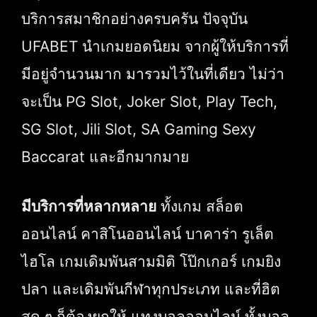
บริการสมาชิกอย่างครบครัน ปัจจุบัน
UFABET นำเกมยอดนิยม จากผู้ให้บริการที่
มีอยู่จำนวนมาก มารวมไว้ในที่เดียว ไม่ว่า
จะเป็น PG Slot, Joker Slot, Play Tech,
SG Slot, Jili Slot, SA Gaming Sexy
Baccarat และอีกมากมาย
มีบริการที่หลากหลาย
ทั้งเกม สล็อต
ออนไลน์ คาสิโนออนไลน์ บาคาร่า รูเล็ต
ไฮโล เกมเดิมพันสามมิติ โป๊กเกอร์ เกมยิง
ปลา และเดิมพันกีฬาทุกประเภท และที่ฮิต
สุด ๆ ก็ต้องยกให้ แทงบอลออนไลน์ ทั้งบอล