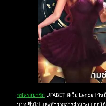
สมัครสมาชิก
UFABET ที่เว็บ Lenball วันนี้
บาท ขึ้นไป และทำรายการผ่านระบบออโต้ 