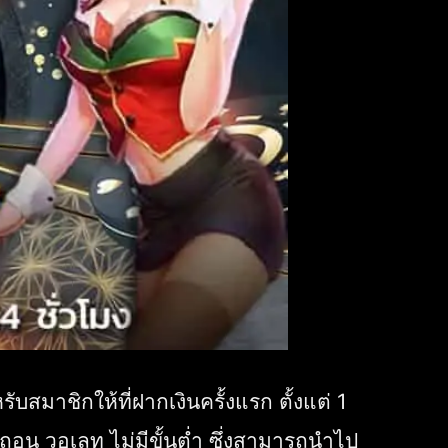
รับสมาชิกให้ที่ฝากเงินครั้งแรก ตั้งแต่ 1
น วอเลท ไม่มีขั้นต่ำ ซึ่งสามารถนำไป