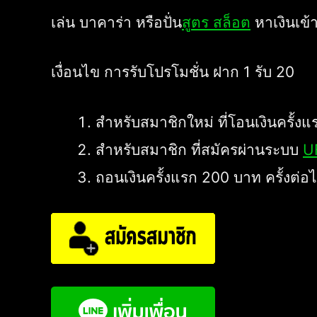
เล่น บาคาร่า หรือปั่น
สูตร สล็อต
หาเงินเข้
เงื่อนไข การรับโปรโมชั่น ฝาก 1 รับ 20
สำหรับสมาชิกใหม่ ที่โอนเงินครั้งแร
สำหรับสมาชิก ที่สมัครผ่านระบบ
U
ถอนเงินครั้งแรก 200 บาท ครั้งต่