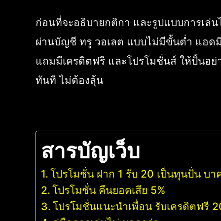
ก่อนที่จะอธิบายกติกา และรูปแบบการเล่นไพ่ 
ผ่านบัญชี ทรู วอเลต แบบไม่มีขั้นต่ำ แอ
แถมมีเครดิตฟรี และโปรโมชั่นส์ ให้ปั้นอย่
ทันที ไม่ต้องลุ้น
สารบัญเว็บ
โปรโมชั่น ฝาก 1 รับ 20 เป็นทุนปั่น บา
โปรโมชั่น คืนยอดเสีย 5%
โปรโมชั่นแนะนำเพื่อน รับเครดิตฟรี 2