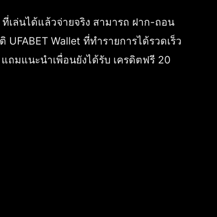
ือ ที่เล่นได้แล้วจ่ายจริง สามารถ ฝาก-ถอน
ัติ UFABET Wallet ที่ทำรายการได้รวดเร็ว
5% แถมแนะนำเพื่อนยังได้รับ เครดิตฟรี 20