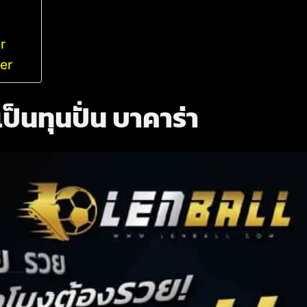
er
ker
เป็นทุนปั่น บาคาร่า