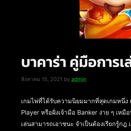
บาคาร่า คู่มือการเล
สิงหาคม 15, 2021
by
admin
เกมไพ่ที่ได้รับความนิยมมากที่สุดเกมหนึ่ง แ
Player หรือฝั่งเจ้ามือ Banker ง่าย ๆ เหมือ
เล่นสามารถเอาชนะ จำเป็นต้องเรียกรู้กฎ แ