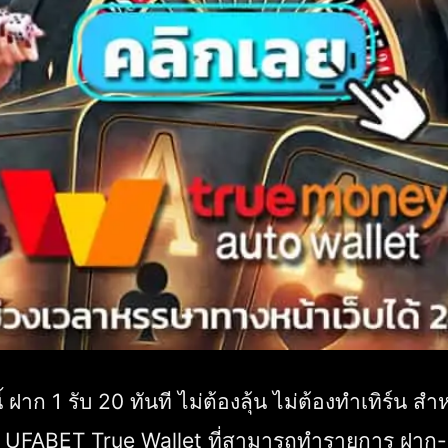
 ฝาก 1 รับ 20 ทันที ไม่ต้องลุ้น ไม่ต้องทำเทิร์น สำห
UFABET True Wallet ที่สามารถทำรายการ ฝาก-ถอ