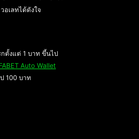
าวอเลทได้ดังใจ
กตั้งแต่ 1 บาท ขึ้นไป
FABET Auto Wallet
อไป 100 บาท